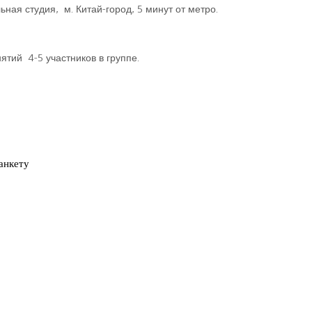
ая студия, м. Китай-город, 5 минут от метро.
нятий 4-5 участников в группе.