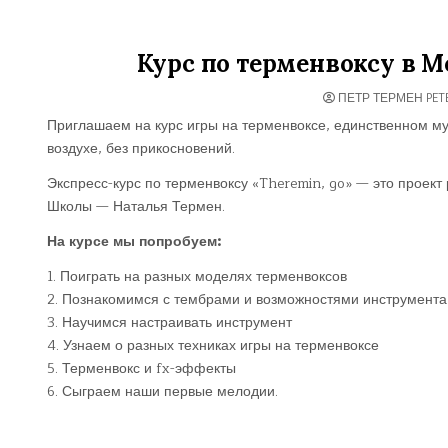
Курс по терменвоксу в Мо
ПЕТР ТЕРМЕН PETE
Приглашаем на курс игры на терменвоксе, единственном му
воздухе, без прикосновений.
Экспресс-курс по терменвоксу «Theremin, go» — это проек
Школы — Наталья Термен.
На курсе мы попробуем:
1. Поиграть на разных моделях терменвоксов
2. Познакомимся с тембрами и возможностями инструмента
3. Научимся настраивать инструмент
4. Узнаем о разных техниках игры на терменвоксе
5. Терменвокс и fx-эффекты
6. Сыграем наши первые мелодии.