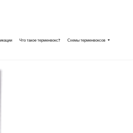
икации
Что такое терменвокс?
Схемы терменвоксов