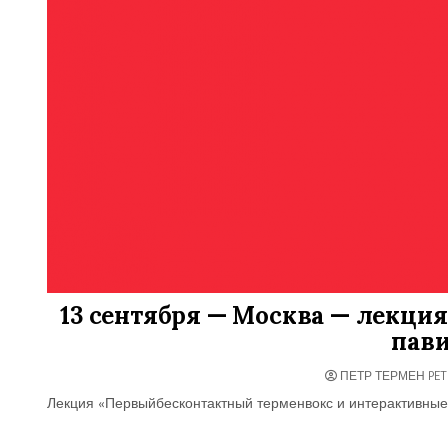
13 сентября — Москва — лекция
пав
ПЕТР ТЕРМЕН PET
Лекция «Первыйбесконтактный терменвокс и интерактивные