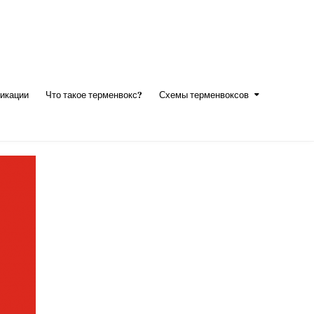
икации
Что такое терменвокс?
Схемы терменвоксов