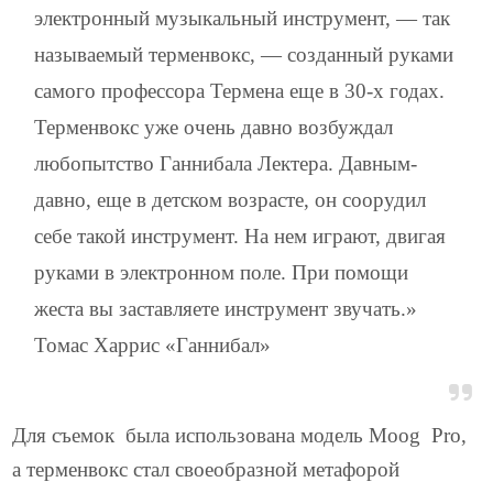
электронный музыкальный инструмент, — так
называемый терменвокс, — созданный руками
самого профессора Термена еще в 30-х годах.
Терменвокс уже очень давно возбуждал
любопытство Ганнибала Лектера. Давным-
давно, еще в детском возрасте, он соорудил
себе такой инструмент. На нем играют, двигая
руками в электронном поле. При помощи
жеста вы заставляете инструмент звучать.»
Томас Харрис «Ганнибал»
Для съемок была использована модель Moog Pro,
а терменвокс стал своеобразной метафорой