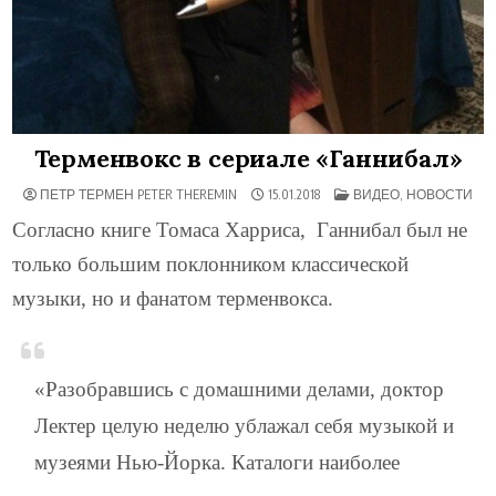
Терменвокс в сериале «Ганнибал»
ОПУБЛИКОВАНО
ПЕТР ТЕРМЕН PETER THEREMIN
15.01.2018
ВИДЕО
,
НОВОСТИ
В
Согласно книге Томаса Харриса, Ганнибал был не
только большим поклонником классической
музыки, но и фанатом терменвокса.
«Разобравшись с домашними делами, доктор
Лектер целую неделю ублажал себя музыкой и
музеями Нью-Йорка. Каталоги наиболее