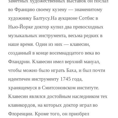
заметных художественных выставок он послал
во Францию своему кузену — знаменитому
художнику Балтусу.На аукционе Сотбис в
Нью-Йорке доктор купил два превосходных
музыкальных инструмента, весьма редких в
наше время. Один из них — клавесин,
созданный в конце восемнадцатого века во
Фландрии. Клавесин имел верхний мануал,
чтобы можно было играть Баха, и был почти
идентичен инструменту 1745 года,
хранящемуся в Смитсоновском институте.
Клавесин являлся достойным наследником тех
клавикордов, на которых доктор играл во
Флоренции. Кроме того, он приобрел