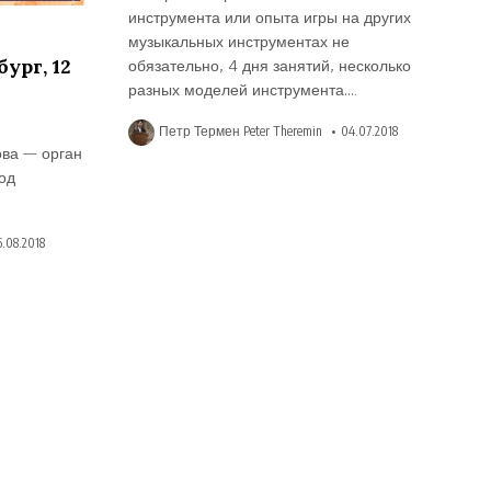
инструмента или опыта игры на других
музыкальных инструментах не
обязательно, 4 дня занятий, несколько
ург, 12
разных моделей инструмента….
Петр Термен Peter Theremin
04.07.2018
ова — орган
од
.08.2018