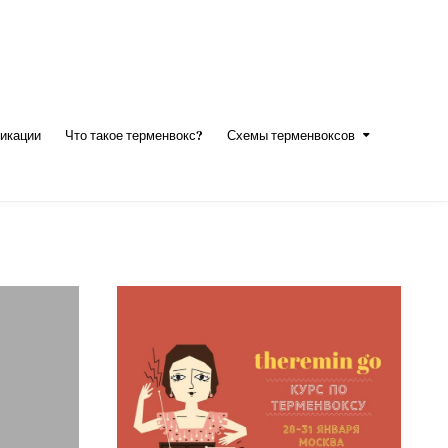
икации
Что такое терменвокс?
Схемы терменвоксов