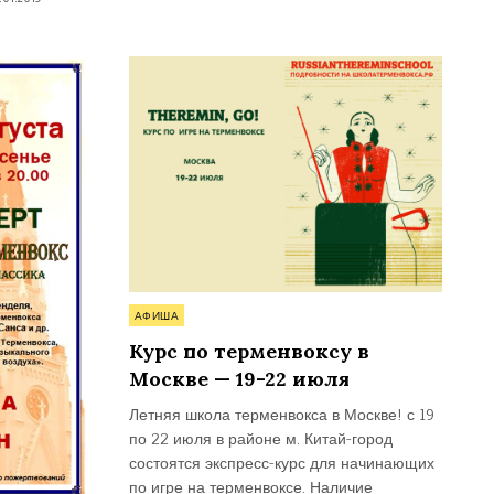
Опубликовано
АФИША
в
Курс по терменвоксу в
Москве — 19-22 июля
Летняя школа терменвокса в Москве! с 19
по 22 июля в районе м. Китай-город
состоятся экспресс-курс для начинающих
по игре на терменвоксе. Наличие